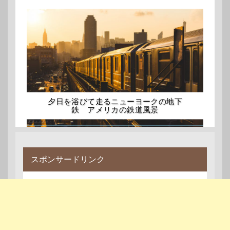
夕日を浴びて走るニューヨークの地下
鉄 アメリカの鉄道風景
スポンサードリンク