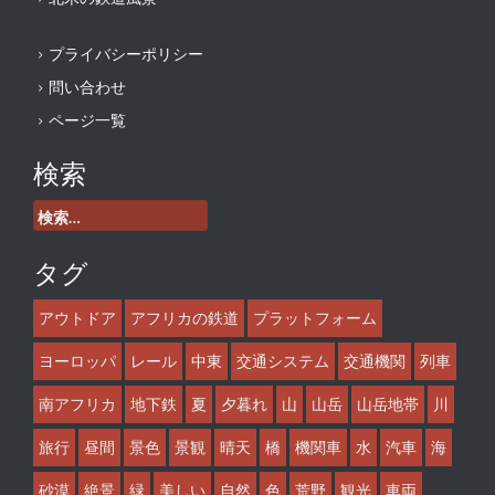
プライバシーポリシー
問い合わせ
ページ一覧
検索
検
索:
タグ
アウトドア
アフリカの鉄道
プラットフォーム
ヨーロッパ
レール
中東
交通システム
交通機関
列車
南アフリカ
地下鉄
夏
夕暮れ
山
山岳
山岳地帯
川
旅行
昼間
景色
景観
晴天
橋
機関車
水
汽車
海
砂漠
絶景
緑
美しい
自然
色
荒野
観光
車両