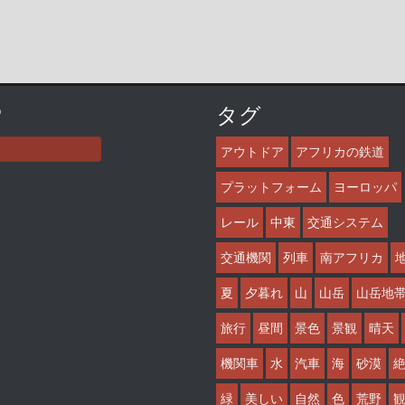
索
タグ
アウトドア
アフリカの鉄道
プラットフォーム
ヨーロッパ
レール
中東
交通システム
交通機関
列車
南アフリカ
夏
夕暮れ
山
山岳
山岳地
旅行
昼間
景色
景観
晴天
機関車
水
汽車
海
砂漠
緑
美しい
自然
色
荒野