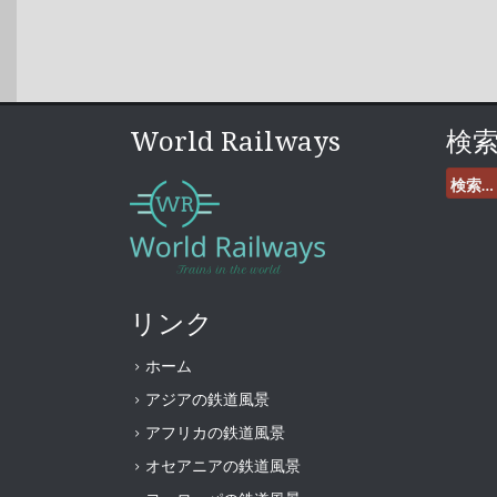
World Railways
検
検
索:
リンク
ホーム
アジアの鉄道風景
アフリカの鉄道風景
オセアニアの鉄道風景