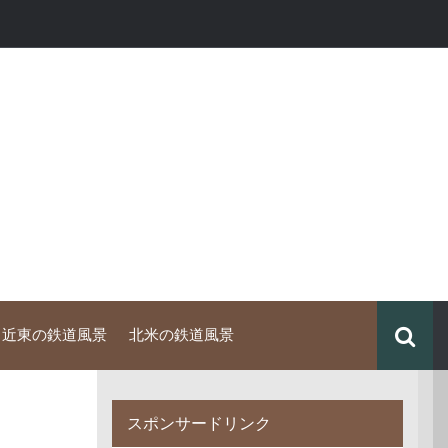
中近東の鉄道風景
北米の鉄道風景
スポンサードリンク