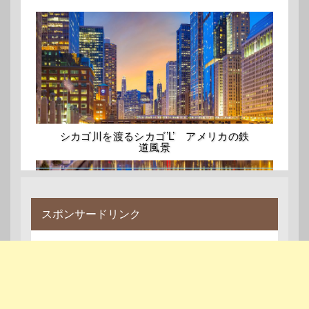
シカゴ川を渡るシカゴ’L’ アメリカの鉄
道風景
スポンサードリンク