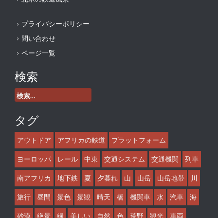
プライバシーポリシー
問い合わせ
ページ一覧
検索
検
索:
タグ
アウトドア
アフリカの鉄道
プラットフォーム
ヨーロッパ
レール
中東
交通システム
交通機関
列車
南アフリカ
地下鉄
夏
夕暮れ
山
山岳
山岳地帯
川
旅行
昼間
景色
景観
晴天
橋
機関車
水
汽車
海
砂漠
絶景
緑
美しい
自然
色
荒野
観光
車両