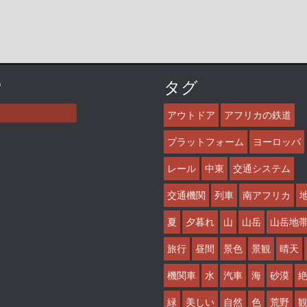
索
タグ
アウトドア
アフリカの鉄道
プラットフォーム
ヨーロッパ
レール
中東
交通システム
交通機関
列車
南アフリカ
夏
夕暮れ
山
山岳
山岳地
旅行
昼間
景色
景観
晴天
機関車
水
汽車
海
砂漠
緑
美しい
自然
色
荒野