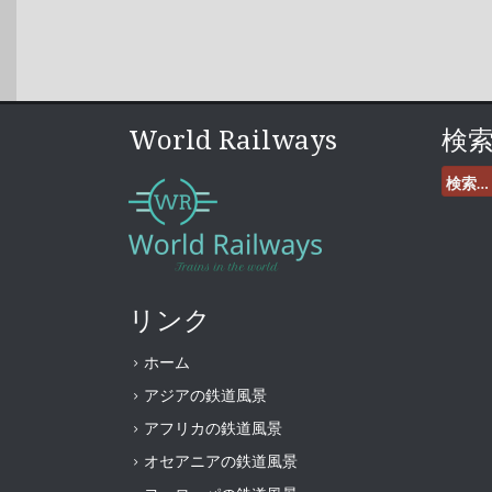
World Railways
検
検
索:
リンク
ホーム
アジアの鉄道風景
アフリカの鉄道風景
オセアニアの鉄道風景