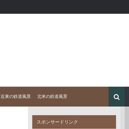
中近東の鉄道風景
北米の鉄道風景
スポンサードリンク