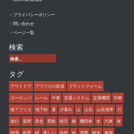
プライバシーポリシー
問い合わせ
ページ一覧
検索
検
索:
タグ
アウトドア
アフリカの鉄道
プラットフォーム
ヨーロッパ
レール
中東
交通システム
交通機関
列車
南アフリカ
地下鉄
夏
夕暮れ
山
山岳
山岳地帯
川
旅行
昼間
景色
景観
晴天
橋
機関車
水
汽車
海
砂漠
絶景
緑
美しい
自然
色
荒野
観光
車両