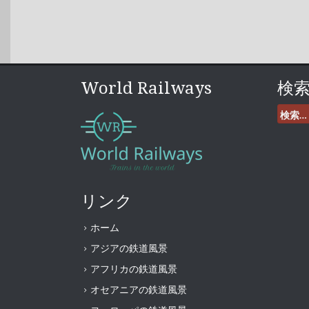
World Railways
検
検
索:
リンク
ホーム
アジアの鉄道風景
アフリカの鉄道風景
オセアニアの鉄道風景