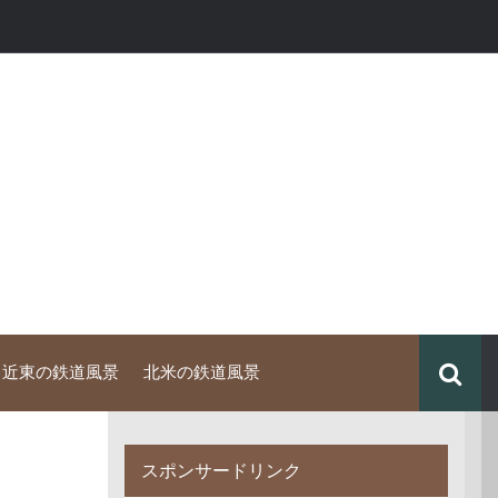
中近東の鉄道風景
北米の鉄道風景
スポンサードリンク