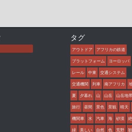
索
タグ
アウトドア
アフリカの鉄道
プラットフォーム
ヨーロッパ
レール
中東
交通システム
交通機関
列車
南アフリカ
夏
夕暮れ
山
山岳
山岳地
旅行
昼間
景色
景観
晴天
機関車
水
汽車
海
砂漠
緑
美しい
自然
色
荒野