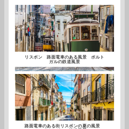
リスボン 路面電車のある風景 ポルト
ガルの鉄道風景
路面電車のある街リスボンの夏の風景