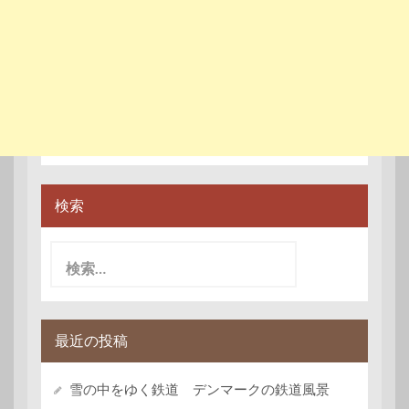
検索
検
索:
最近の投稿
雪の中をゆく鉄道 デンマークの鉄道風景