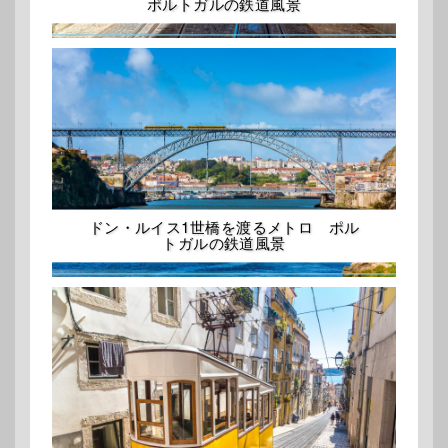
ポルトガルの鉄道風景
ドン・ルイス1世橋を渡るメトロ ポル
トガルの鉄道風景