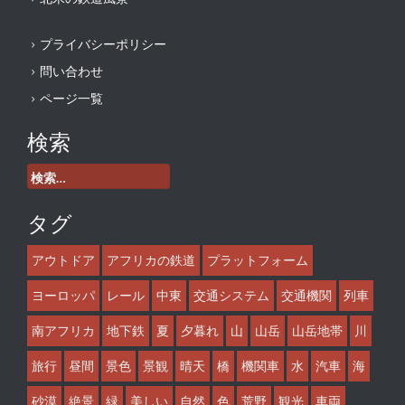
プライバシーポリシー
問い合わせ
ページ一覧
検索
検
索:
タグ
アウトドア
アフリカの鉄道
プラットフォーム
ヨーロッパ
レール
中東
交通システム
交通機関
列車
南アフリカ
地下鉄
夏
夕暮れ
山
山岳
山岳地帯
川
旅行
昼間
景色
景観
晴天
橋
機関車
水
汽車
海
砂漠
絶景
緑
美しい
自然
色
荒野
観光
車両