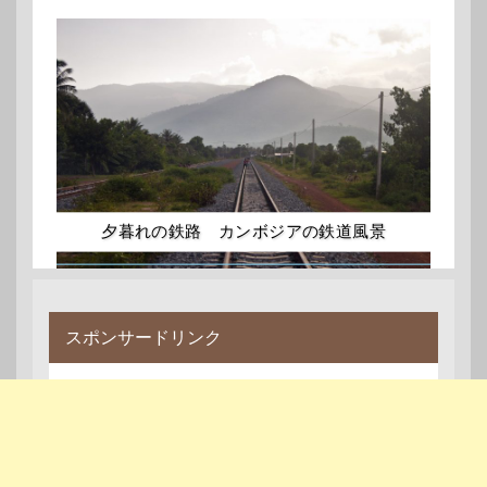
夕暮れの鉄路 カンボジアの鉄道風景
スポンサードリンク