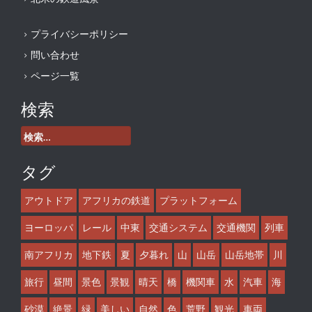
プライバシーポリシー
問い合わせ
ページ一覧
検索
検
索:
タグ
アウトドア
アフリカの鉄道
プラットフォーム
ヨーロッパ
レール
中東
交通システム
交通機関
列車
南アフリカ
地下鉄
夏
夕暮れ
山
山岳
山岳地帯
川
旅行
昼間
景色
景観
晴天
橋
機関車
水
汽車
海
砂漠
絶景
緑
美しい
自然
色
荒野
観光
車両