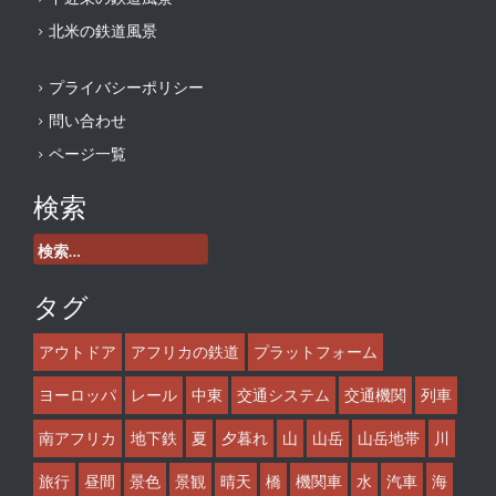
北米の鉄道風景
プライバシーポリシー
問い合わせ
ページ一覧
検索
検
索:
タグ
アウトドア
アフリカの鉄道
プラットフォーム
ヨーロッパ
レール
中東
交通システム
交通機関
列車
南アフリカ
地下鉄
夏
夕暮れ
山
山岳
山岳地帯
川
旅行
昼間
景色
景観
晴天
橋
機関車
水
汽車
海