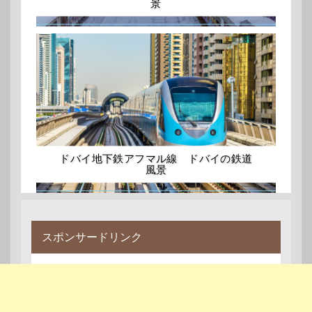
景
ドバイ地下鉄アフマル線 ドバイの鉄道
風景
スポンサードリンク