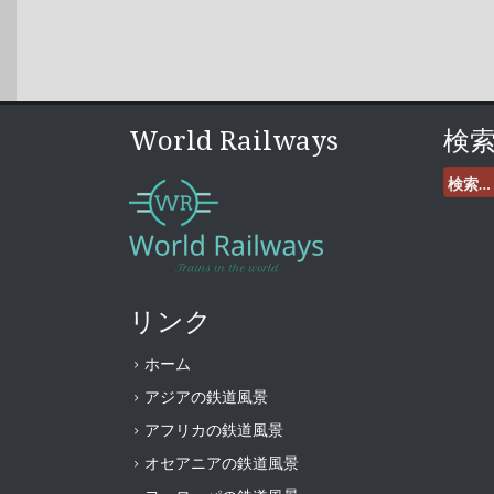
World Railways
検
検
索:
リンク
ホーム
アジアの鉄道風景
アフリカの鉄道風景
オセアニアの鉄道風景