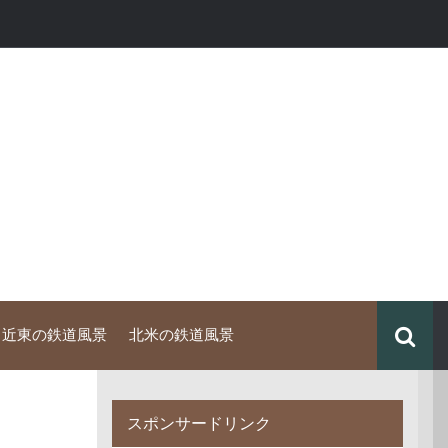
中近東の鉄道風景
北米の鉄道風景
スポンサードリンク