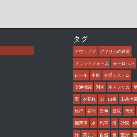
索
タグ
アウトドア
アフリカの鉄道
プラットフォーム
ヨーロッパ
レール
中東
交通システム
交通機関
列車
南アフリカ
夏
夕暮れ
山
山岳
山岳地
旅行
昼間
景色
景観
晴天
機関車
水
汽車
海
砂漠
緑
美しい
自然
色
荒野