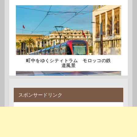
町中をゆくシティトラム モロッコの鉄
道風景
スポンサードリンク