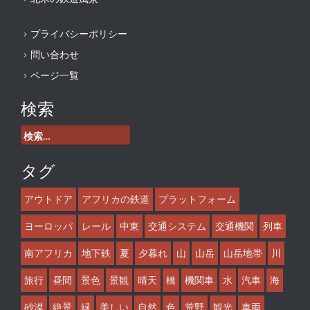
プライバシーポリシー
問い合わせ
ページ一覧
検索
検
索:
タグ
アウトドア
アフリカの鉄道
プラットフォーム
ヨーロッパ
レール
中東
交通システム
交通機関
列車
南アフリカ
地下鉄
夏
夕暮れ
山
山岳
山岳地帯
川
旅行
昼間
景色
景観
晴天
橋
機関車
水
汽車
海
砂漠
絶景
緑
美しい
自然
色
荒野
観光
車両