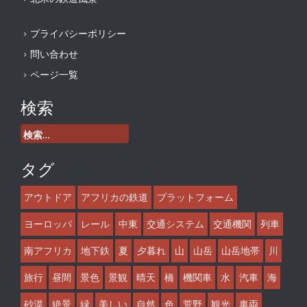
プライバシーポリシー
問い合わせ
ページ一覧
検索
検
索:
タグ
アウトドア
アフリカの鉄道
プラットフォーム
ヨーロッパ
レール
中東
交通システム
交通機関
列車
南アフリカ
地下鉄
夏
夕暮れ
山
山岳
山岳地帯
川
旅行
昼間
景色
景観
晴天
橋
機関車
水
汽車
海
砂漠
絶景
緑
美しい
自然
色
荒野
観光
車両