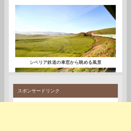
シベリア鉄道の車窓から眺める風景
スポンサードリンク