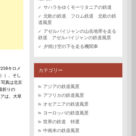
サハラをゆくモーリタニアの鉄道
北欧の鉄道 フロム鉄道 北欧の鉄
道風景
アゼルバイジャンの山岳地帯を走る
鉄道 アゼルバイジャンの鉄道風景
夕焼け空の下を走る機関車
58キロメ
カテゴリー
道））、そし
。写真は北京
アジアの鉄道風景
指折りの
アフリカの鉄道風景
リアは、大草
オセアニアの鉄道風景
ヨーロッパの鉄道風景
世界の鉄道 特選
中南米の鉄道風景