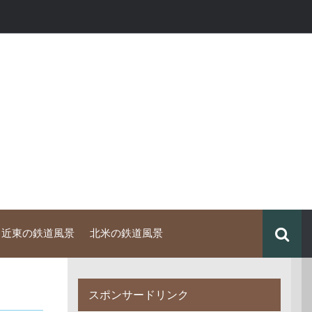
中近東の鉄道風景
北米の鉄道風景
スポンサードリンク