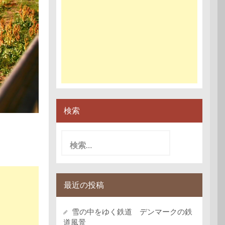
検索
検
索:
最近の投稿
雪の中をゆく鉄道 デンマークの鉄
道風景