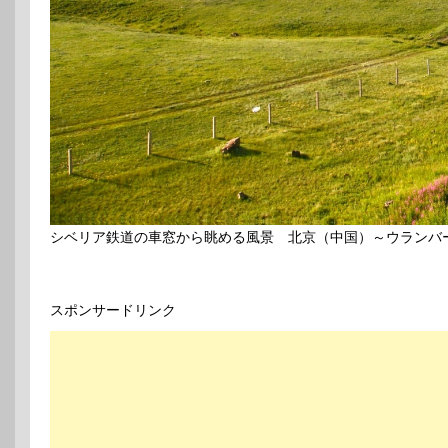
シベリア鉄道の車窓から眺める風景 北京（中国）～ウランバ
スポンサードリンク