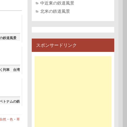
中近東の鉄道風景
北米の鉄道風景
の鉄道風景
スポンサードリンク
く列車 台湾
ベトナムの鉄
自然
・
色
・
草