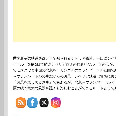
世界最長の鉄道路線として知られるシベリア鉄道。一口にシベリ
ートル）を約6日で結ぶシベリア鉄道の代表的なルートのほか、
てモスクワと中国の北京を、モンゴルのウランバートル経由で結
～ウランバートルの車窓からの風景。シベリア鉄道は随所に美
「風景を楽しめる列車」でもあるが、北京～ウランバートル間（
原の続く雄大な風景を延々と楽しむことができるルートとして