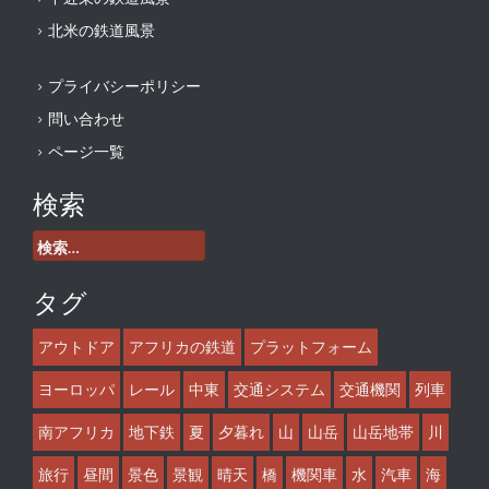
北米の鉄道風景
プライバシーポリシー
問い合わせ
ページ一覧
検索
検
索:
タグ
アウトドア
アフリカの鉄道
プラットフォーム
ヨーロッパ
レール
中東
交通システム
交通機関
列車
南アフリカ
地下鉄
夏
夕暮れ
山
山岳
山岳地帯
川
旅行
昼間
景色
景観
晴天
橋
機関車
水
汽車
海