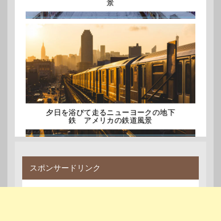
景
夕日を浴びて走るニューヨークの地下
鉄 アメリカの鉄道風景
スポンサードリンク