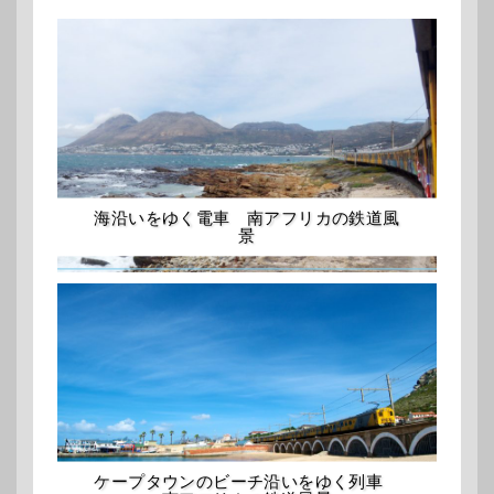
海沿いをゆく電車 南アフリカの鉄道風
景
ケープタウンのビーチ沿いをゆく列車