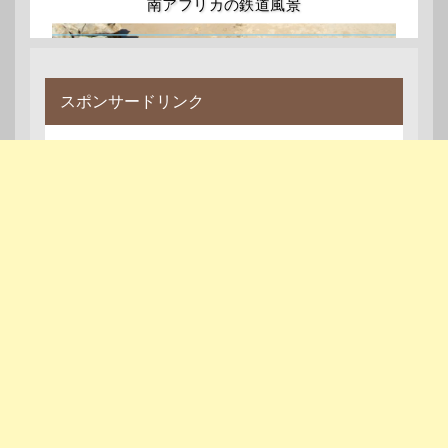
南アフリカの鉄道風景
スポンサードリンク