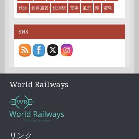
鉄道
鉄道風景
鉄道駅
電車
風景
駅
黄昏
SNS
World Railways
リンク