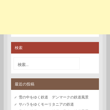
検索
検
索:
最近の投稿
雪の中をゆく鉄道 デンマークの鉄道風景
サハラをゆくモーリタニアの鉄道