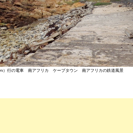
Town）行の電車 南アフリカ ケープタウン 南アフリカの鉄道風景