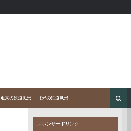
中近東の鉄道風景
北米の鉄道風景
スポンサードリンク