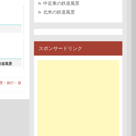
中近東の鉄道風景
北米の鉄道風景
スポンサードリンク
鉄道風景
景
・
旅行
・
昼