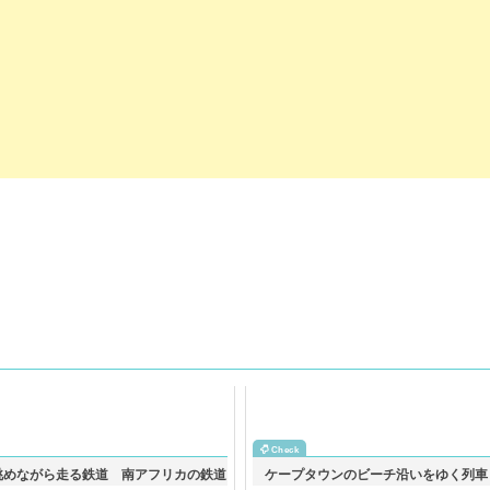
眺めながら走る鉄道 南アフリカの鉄道
ケープタウンのビーチ沿いをゆく列車