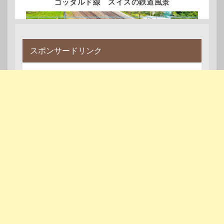
ゴッタルド線 スイスの鉄道風景
スポンサードリンク