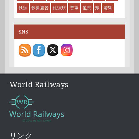
鉄道
鉄道風景
鉄道駅
電車
風景
駅
黄昏
SNS
World Railways
リンク