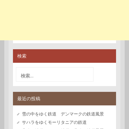
検索
検
索:
最近の投稿
雪の中をゆく鉄道 デンマークの鉄道風景
サハラをゆくモーリタニアの鉄道