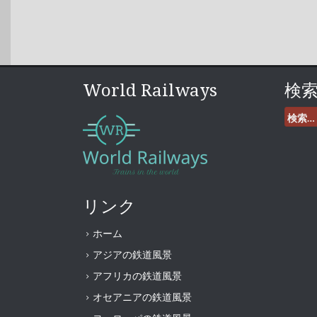
World Railways
検
検
索:
リンク
ホーム
アジアの鉄道風景
アフリカの鉄道風景
オセアニアの鉄道風景