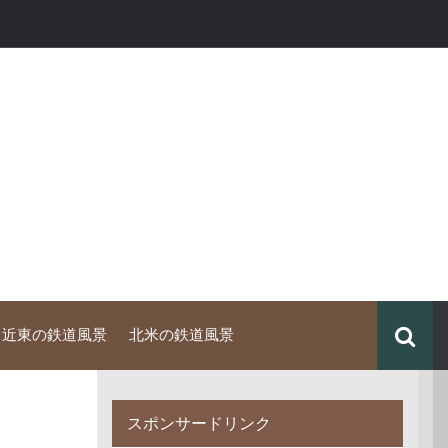
中近東の鉄道風景
北米の鉄道風景
スポンサードリンク