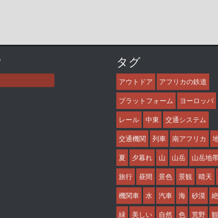
索
タグ
アウトドア
アフリカの鉄道
プラットフォーム
ヨーロッパ
レール
中東
交通システム
交通機関
列車
南アフリカ
夏
夕暮れ
山
山岳
山岳地
旅行
昼間
景色
景観
晴天
機関車
水
汽車
海
砂漠
緑
美しい
自然
色
荒野