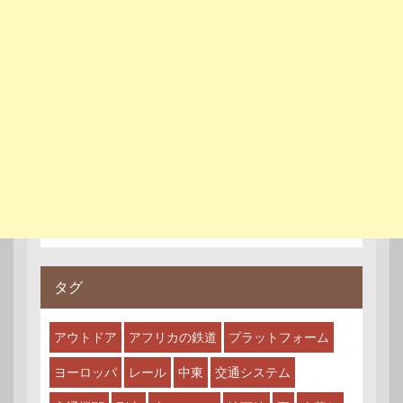
タグ
アウトドア
アフリカの鉄道
プラットフォーム
ヨーロッパ
レール
中東
交通システム