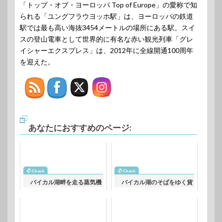
「トップ・オブ・ヨーロッパ Top of Europe」の愛称で知
られる「ユングフラウヨッホ駅」は、ヨーロッパの鉄道
駅では最も高い海抜3454メートルの場所にある駅。スイ
スの登山電車として世界的に有名な赤い観光列車「グレ
イシャーエクスプレス」は、2012年に全線開通100周年
を迎えた。
あなたにおすすめのページ:
バイカル湖畔を走る蒸気機
バイカル湖のそばをゆく貨
関車 ロシアの鉄道風景
物列車 ロシアの鉄道風景