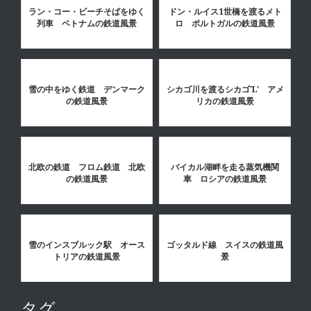
ラン・コー・ビーチそばをゆく
ドン・ルイス1世橋を渡るメト
列車 ベトナムの鉄道風景
ロ ポルトガルの鉄道風景
雪の中をゆく鉄道 デンマーク
シカゴ川を渡るシカゴ'L' アメ
の鉄道風景
リカの鉄道風景
北欧の鉄道 フロム鉄道 北欧
バイカル湖畔を走る蒸気機関
の鉄道風景
車 ロシアの鉄道風景
雪のインスブルック駅 オース
ゴッタルド線 スイスの鉄道風
トリアの鉄道風景
景
タグ