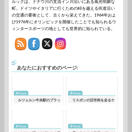
ルックは、ドナウ川の支流イン川沿いにある風光明媚な
町。ドイツやイタリアに行くための峠を越える街道沿い
の交通の要衝として、古くから栄えてきた。1964年およ
び1976年にオリンピックを開催したことでも知られるウ
ィンタースポーツの地としても世界的に知られている。
あなたにおすすめのページ:
ルツェルン中央駅のプラッ
リスボンの旧市街を走るケ
トフォームの風景 スイス
ーブルカー ポルトガルの
の鉄道風景
鉄道風景