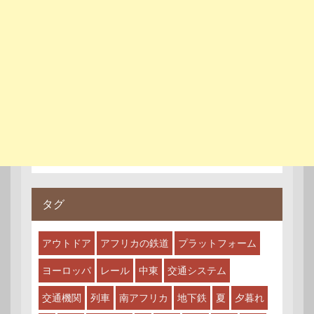
タグ
アウトドア
アフリカの鉄道
プラットフォーム
ヨーロッパ
レール
中東
交通システム
交通機関
列車
南アフリカ
地下鉄
夏
夕暮れ