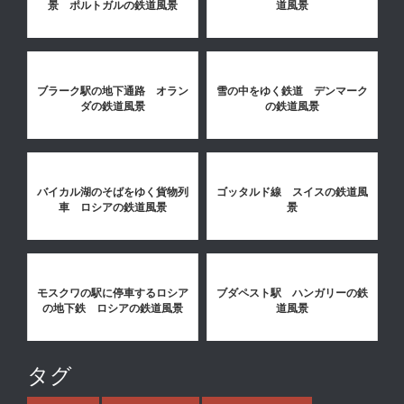
景 ポルトガルの鉄道風景
道風景
ブラーク駅の地下通路 オラン
雪の中をゆく鉄道 デンマーク
ダの鉄道風景
の鉄道風景
バイカル湖のそばをゆく貨物列
ゴッタルド線 スイスの鉄道風
車 ロシアの鉄道風景
景
モスクワの駅に停車するロシア
ブダペスト駅 ハンガリーの鉄
の地下鉄 ロシアの鉄道風景
道風景
タグ