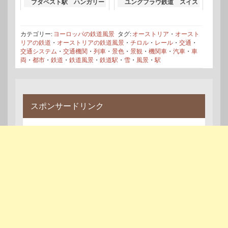
ブダペスト駅 ハンガリー
ユングフラウ鉄道 スイス
の鉄道風景
の鉄道風景
カテゴリー:
ヨーロッパの鉄道風景
タグ:
オーストリア
・
オースト
リアの鉄道
・
オーストリアの鉄道風景
・
チロル
・
レール
・
交通
・
交通システム
・
交通機関
・
列車
・
景色
・
景観
・
機関車
・
汽車
・
車
両
・
都市
・
鉄道
・
鉄道風景
・
鉄道駅
・
雪
・
風景
・
駅
スポンサードリンク