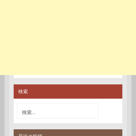
検索
検
索: