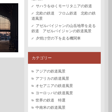
サハラをゆくモーリタニアの鉄道
北欧の鉄道 フロム鉄道 北欧の鉄
道風景
アゼルバイジャンの山岳地帯を走る
鉄道 アゼルバイジャンの鉄道風景
夕焼け空の下を走る機関車
カテゴリー
アジアの鉄道風景
アフリカの鉄道風景
オセアニアの鉄道風景
ヨーロッパの鉄道風景
世界の鉄道 特選
中南米の鉄道風景