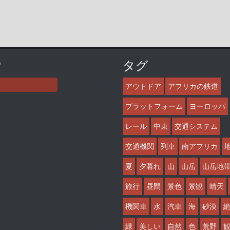
索
タグ
アウトドア
アフリカの鉄道
プラットフォーム
ヨーロッパ
レール
中東
交通システム
交通機関
列車
南アフリカ
夏
夕暮れ
山
山岳
山岳地
旅行
昼間
景色
景観
晴天
機関車
水
汽車
海
砂漠
緑
美しい
自然
色
荒野