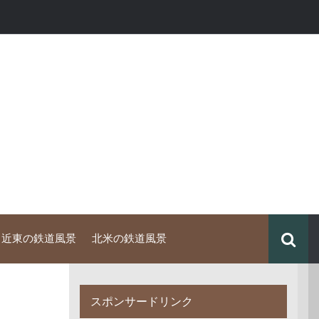
中近東の鉄道風景
北米の鉄道風景
スポンサードリンク