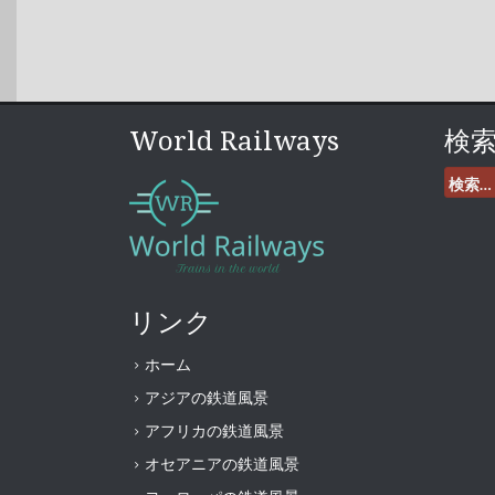
World Railways
検
検
索:
リンク
ホーム
アジアの鉄道風景
アフリカの鉄道風景
オセアニアの鉄道風景