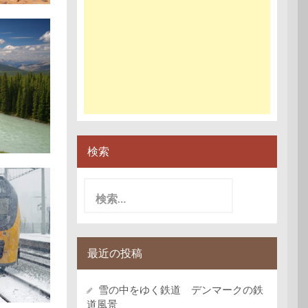
検索
検
索:
最近の投稿
雪の中をゆく鉄道 デンマークの鉄
道風景