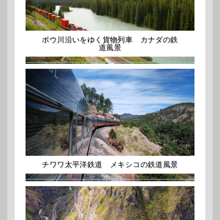
ボウ川沿いをゆく貨物列車 カナダの鉄
道風景
チワワ太平洋鉄道 メキシコの鉄道風景