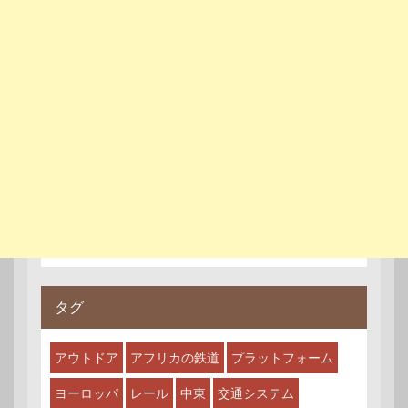
タグ
アウトドア
アフリカの鉄道
プラットフォーム
ヨーロッパ
レール
中東
交通システム