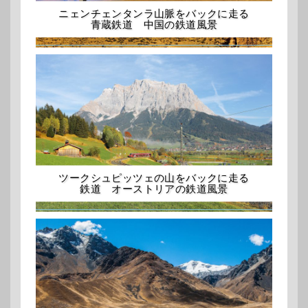
ニェンチェンタンラ山脈をバックに走る
青蔵鉄道 中国の鉄道風景
ツークシュピッツェの山をバックに走る
鉄道 オーストリアの鉄道風景