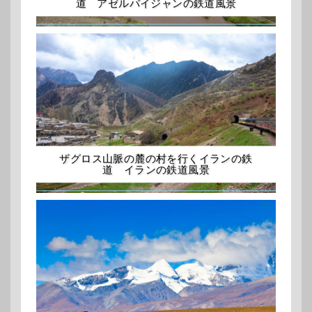
道 アゼルバイジャンの鉄道風景
ザグロス山脈の麓の村を行くイランの鉄
道 イランの鉄道風景