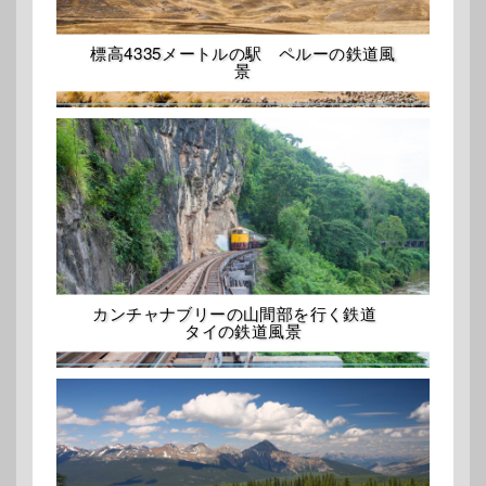
標高4335メートルの駅 ペルーの鉄道風
景
カンチャナブリーの山間部を行く鉄道
タイの鉄道風景