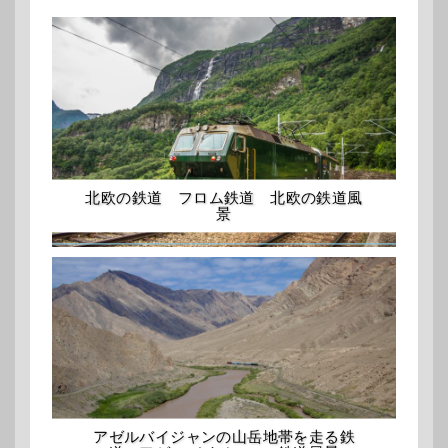
北欧の鉄道 フロム鉄道 北欧の鉄道風
景
アゼルバイジャンの山岳地帯を走る鉄