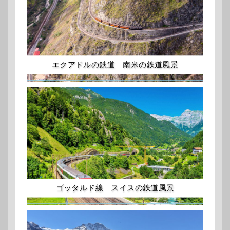
エクアドルの鉄道 南米の鉄道風景
ゴッタルド線 スイスの鉄道風景