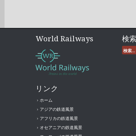
World Railways
検
検
索:
リンク
ホーム
アジアの鉄道風景
アフリカの鉄道風景
オセアニアの鉄道風景