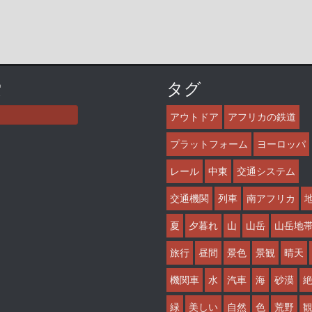
索
タグ
アウトドア
アフリカの鉄道
プラットフォーム
ヨーロッパ
レール
中東
交通システム
交通機関
列車
南アフリカ
夏
夕暮れ
山
山岳
山岳地
旅行
昼間
景色
景観
晴天
機関車
水
汽車
海
砂漠
緑
美しい
自然
色
荒野