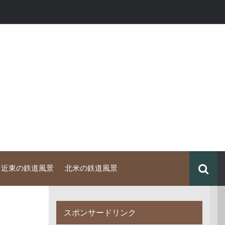
中近東の鉄道風景
北米の鉄道風景
スポンサードリンク