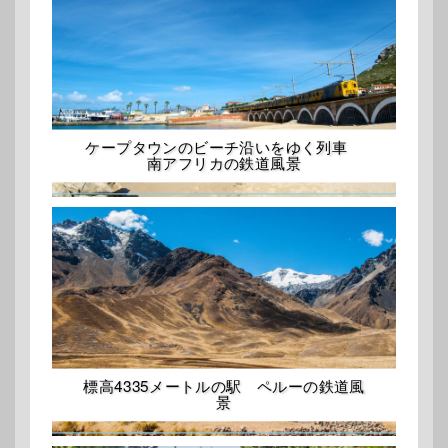
ケープタウンのビーチ沿いをゆく列車
南アフリカの鉄道風景
標高4335メートルの駅 ペルーの鉄道風
景