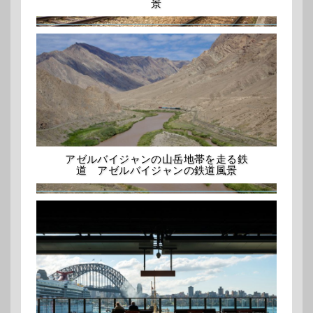
景
アゼルバイジャンの山岳地帯を走る鉄
道 アゼルバイジャンの鉄道風景