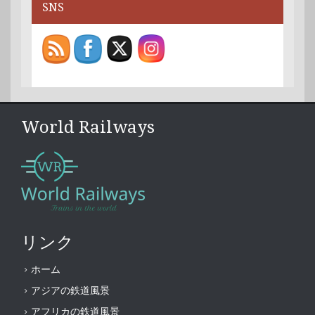
SNS
World Railways
リンク
ホーム
アジアの鉄道風景
アフリカの鉄道風景