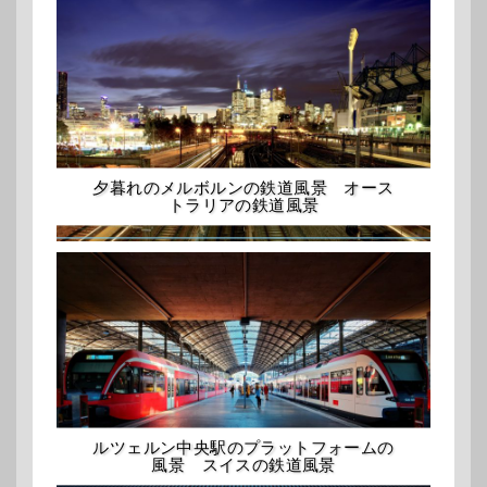
夕暮れのメルボルンの鉄道風景 オース
トラリアの鉄道風景
ルツェルン中央駅のプラットフォームの
風景 スイスの鉄道風景