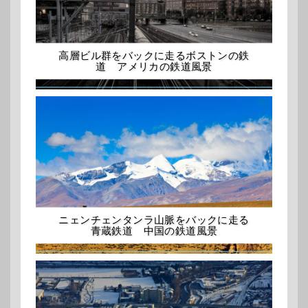
高層ビル群をバックに走るボストンの鉄
道 アメリカの鉄道風景
ニェンチェンタンラ山脈をバックに走る
青蔵鉄道 中国の鉄道風景