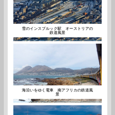
雪のインスブルック駅 オーストリアの
鉄道風景
海沿いをゆく電車 南アフリカの鉄道風
景