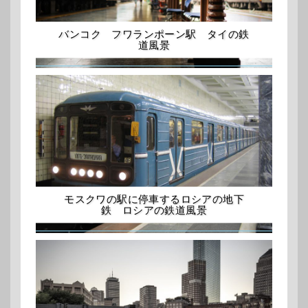
バンコク フワランポーン駅 タイの鉄
道風景
モスクワの駅に停車するロシアの地下
鉄 ロシアの鉄道風景