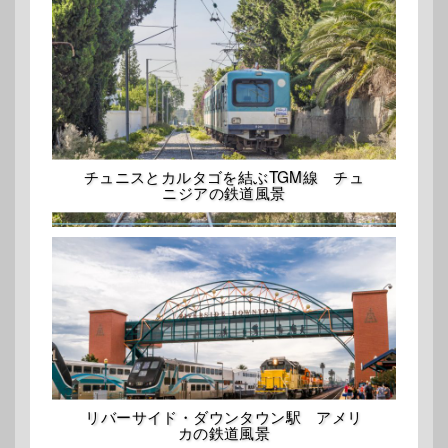
チュニスとカルタゴを結ぶTGM線 チュ
ニジアの鉄道風景
リバーサイド・ダウンタウン駅 アメリ
カの鉄道風景