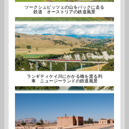
ツークシュピッツェの山をバックに走る
鉄道 オーストリアの鉄道風景
ランギティケイ川にかかる橋を渡る列
車 ニュージーランドの鉄道風景