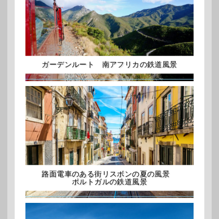
ガーデンルート 南アフリカの鉄道風景
路面電車のある街リスボンの夏の風景
ポルトガルの鉄道風景