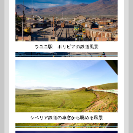
ウユニ駅 ボリビアの鉄道風景
シベリア鉄道の車窓から眺める風景